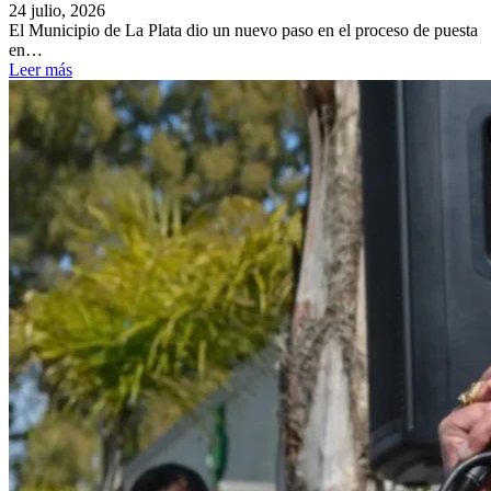
24 julio, 2026
El Municipio de La Plata dio un nuevo paso en el proceso de puesta
en…
Leer más