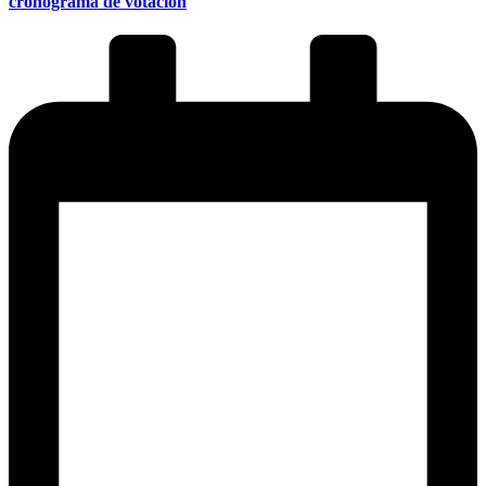
cronograma de votación