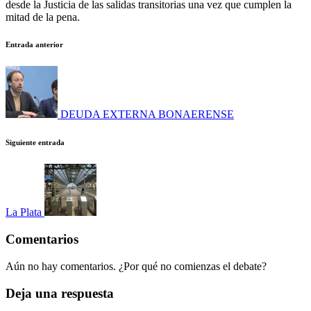
desde la Justicia de las salidas transitorias una vez que cumplen la
mitad de la pena.
Navegación
Entrada anterior
de
entradas
DEUDA EXTERNA BONAERENSE
Siguiente entrada
La Plata
Comentarios
Aún no hay comentarios. ¿Por qué no comienzas el debate?
Deja una respuesta