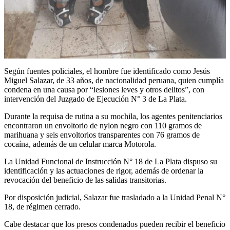
Según fuentes policiales, el hombre fue identificado como Jesús
Miguel Salazar, de 33 años, de nacionalidad peruana, quien cumplía
condena en una causa por “lesiones leves y otros delitos”, con
intervención del Juzgado de Ejecución N° 3 de La Plata.
Durante la requisa de rutina a su mochila, los agentes penitenciarios
encontraron un envoltorio de nylon negro con 110 gramos de
marihuana y seis envoltorios transparentes con 76 gramos de
cocaína, además de un celular marca Motorola.
La Unidad Funcional de Instrucción N° 18 de La Plata dispuso su
identificación y las actuaciones de rigor, además de ordenar la
revocación del beneficio de las salidas transitorias.
Por disposición judicial, Salazar fue trasladado a la Unidad Penal N°
18, de régimen cerrado.
Cabe destacar que los presos condenados pueden recibir el beneficio