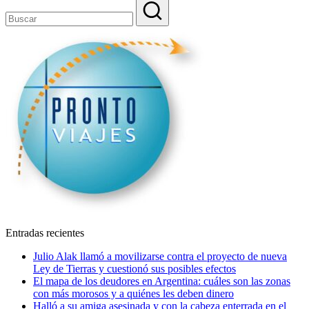
Entradas recientes
Julio Alak llamó a movilizarse contra el proyecto de nueva
Ley de Tierras y cuestionó sus posibles efectos
El mapa de los deudores en Argentina: cuáles son las zonas
con más morosos y a quiénes les deben dinero
Halló a su amiga asesinada y con la cabeza enterrada en el