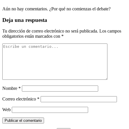
Aún no hay comentarios. ¿Por qué no comienzas el debate?
Deja una respuesta
Tu dirección de correo electrónico no será publicada.
Los campos
obligatorios están marcados con
*
Nombre
*
Correo electrónico
*
Web