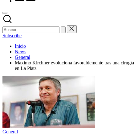
Subscribe
Inicio
News
General
Máximo Kirchner evoluciona favorablemente tras una cirugía
en La Plata
Publicado
General
en